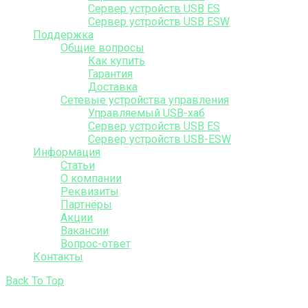
Сервер устройств USB ES
Сервер устройств USB ESW
Поддержка
Общие вопросы
Как купить
Гарантия
Доставка
Сетевые устройства управления
Управляемый USB-хаб
Сервер устройств USB ES
Сервер устройств USB-ESW
Информация
Статьи
О компании
Реквизиты
Партнёры
Акции
Вакансии
Вопрос-ответ
Контакты
Back To Top