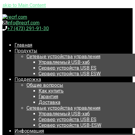
skip to Main Content
info@recrf.com
+7 (473) 291-91-30
Главная
Продукты
Сетевые устройства управления
Управляемый USB-хаб
Сервер устройств USB ES
Сервер устройств USB ESW
Поддержка
Общие вопросы
Как купить
Гарантия
Доставка
Сетевые устройства управления
Управляемый USB-хаб
Сервер устройств USB ES
Сервер устройств USB-ESW
Информация