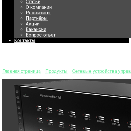
Статьи
О компании
Реквизиты
Партнёры
Акции
Вакансии
Вопрос-ответ
Контакты
Управляемый USB-хаб 1х3
Главная страница
»
Продукты
»
Сетевые устройства упра